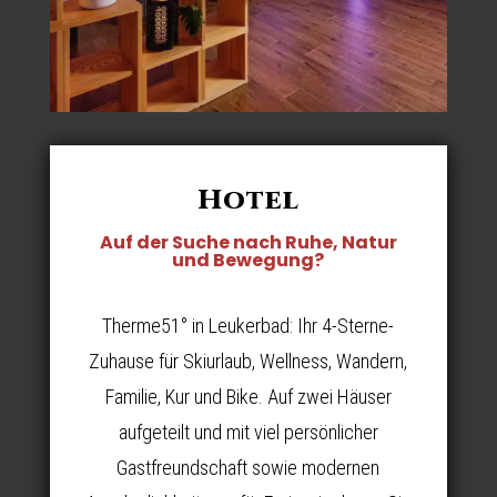
Hotel
Auf der Suche nach Ruhe, Natur
und Bewegung?
Therme51° in Leukerbad: Ihr 4-Sterne-
Zuhause für Skiurlaub, Wellness, Wandern,
Familie, Kur und Bike. Auf zwei Häuser
aufgeteilt und mit viel persönlicher
Gastfreundschaft sowie modernen