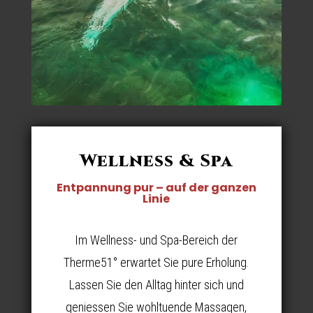
Wellness & Spa
Entpannung pur – auf der ganzen
Linie
Im Wellness- und Spa-Bereich der
Therme51° erwartet Sie pure Erholung.
Lassen Sie den Alltag hinter sich und
geniessen Sie wohltuende Massagen,