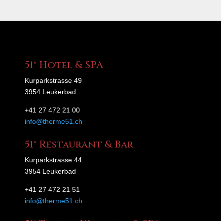
51° Hotel & SPA
Kurparkstrasse 49
3954 Leukerbad
+41 27 472 21 00
info@therme51.ch
51° Restaurant & Bar
Kurparkstrasse 44
3954 Leukerbad
+41 27 472 21 51
info@therme51.ch