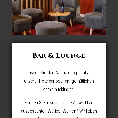
Bar & Lounge
Lassen Sie den Abend entspannt an
unserer Hotelbar oder am gemütlichen
Kamin ausklingen.
Kennen Sie unsere grosse Auswahl an
ausgesuchten Walliser Weinen? Wir lieben