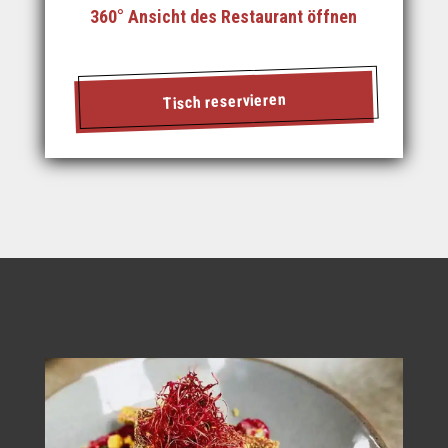
360° Ansicht des Restaurant öffnen
Tisch reservieren