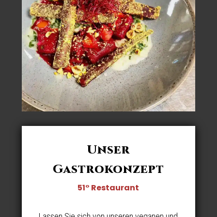
Unser
Gastrokonzept
51° Restaurant
Lassen Sie sich von unseren veganen und