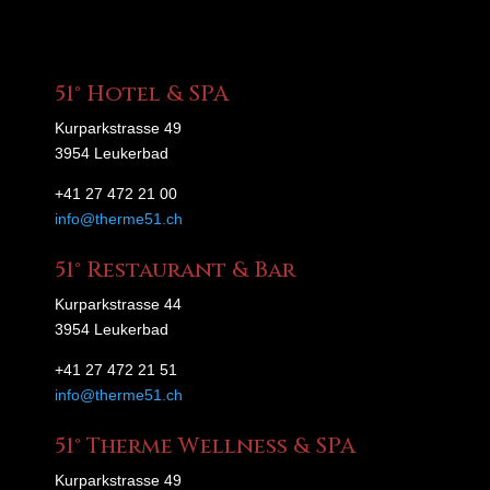
51° Hotel & SPA
Kurparkstrasse 49
3954 Leukerbad
+41 27 472 21 00
info@therme51.ch
51° Restaurant & Bar
Kurparkstrasse 44
3954 Leukerbad
+41 27 472 21 51
info@therme51.ch
51° Therme Wellness & SPA
Kurparkstrasse 49