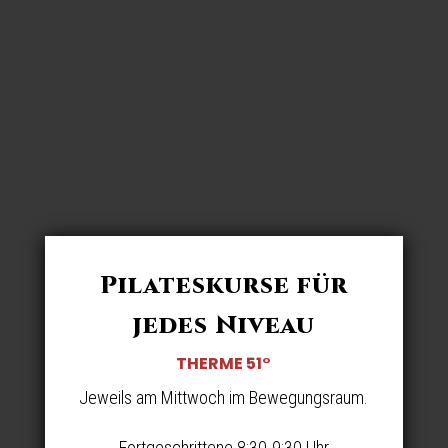
Pilateskurse für
jedes Niveau
THERME 51°
Jeweils am Mittwoch im Bewegungsraum.
Fortgeschrittene 8:30-9:30 Uhr