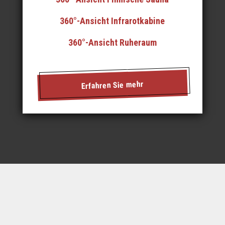
360°-Ansicht Infrarotkabine
360°-Ansicht Ruheraum
Erfahren Sie mehr