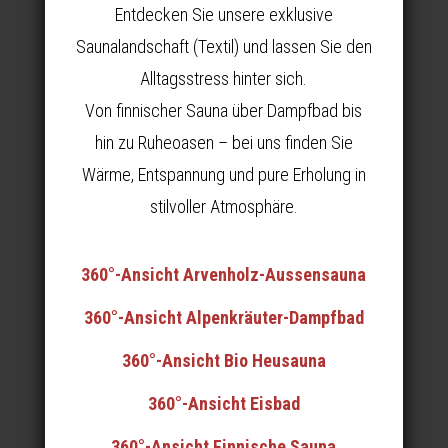
Entdecken Sie unsere exklusive
Saunalandschaft (Textil) und lassen Sie den
Alltagsstress hinter sich.
Von finnischer Sauna über Dampfbad bis
hin zu Ruheoasen – bei uns finden Sie
Wärme, Entspannung und pure Erholung in
stilvoller Atmosphäre.
360°-Ansicht Arvenholz-Aussensauna
360°-Ansicht Alpenkräuter-Dampfbad
360°-Ansicht Bio Heusauna
360°-Ansicht Eisbad
360°-Ansicht Finnische Sauna