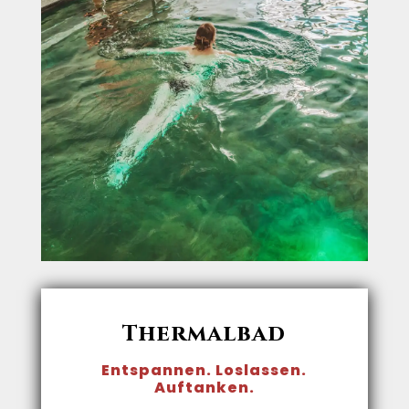
Thermalbad
Entspannen. Loslassen.
Auftanken.