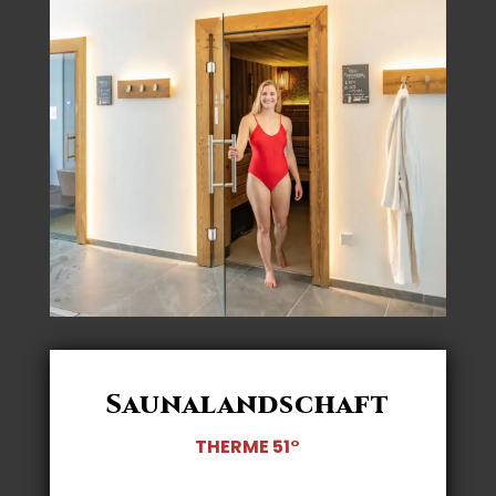
Saunalandschaft
THERME 51°